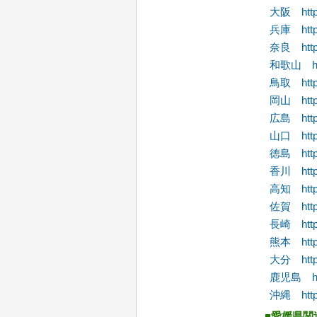
大阪 http:/
兵庫 http:/
奈良 http:/
和歌山 http
鳥取 http://
岡山 http:
広島 http:/
山口 http:
徳島 http:/
香川 http:/
高知 http:/
佐賀 http:
長崎 http:/
熊本 http:
大分 http:/
鹿児島 http
沖縄 https
■愛媛県関