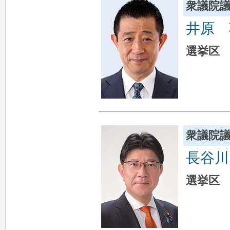
衆議院
井原 
選挙区 
衆議院
長谷川
選挙区 