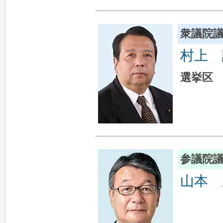
衆議院
村上 
選挙区
参議院
山本 