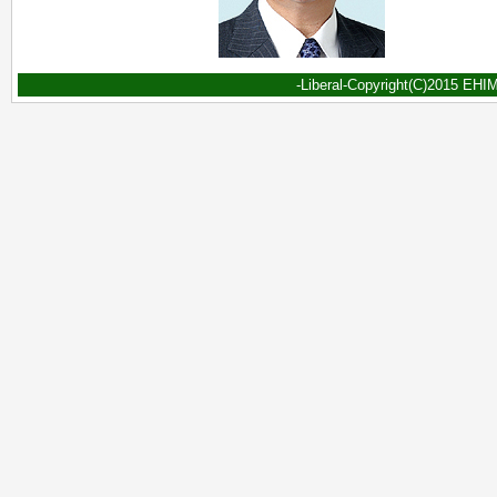
-Liberal-Copyright(C)2015 EHIME