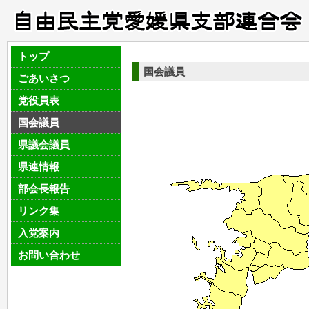
トップ
国会議員
ごあいさつ
党役員表
国会議員
県議会議員
県連情報
部会長報告
リンク集
入党案内
お問い合わせ